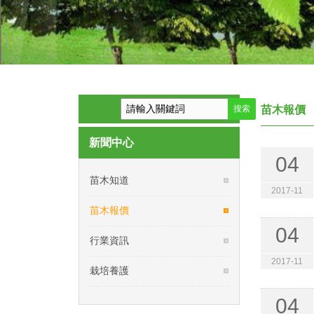
苗木報價
新聞中心
04
苗木知道
2017-11
苗木報價
04
行業資訊
2017-11
栽培養護
04