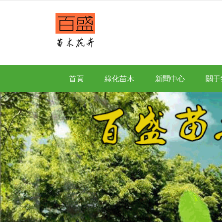
首頁
綠化苗木
新聞中心
關于