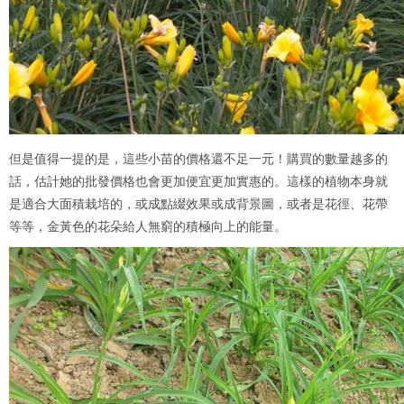
但是值得一提的是，這些小苗的價格還不足一元！購買的數量越多的
話，估計她的批發價格也會更加便宜更加實惠的。這樣的植物本身就
是適合大面積栽培的，或成點綴效果或成背景圖，或者是花徑、花帶
等等，金黃色的花朵給人無窮的積極向上的能量。