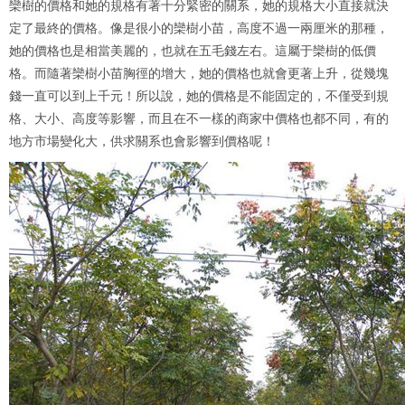
欒樹的價格和她的規格有著十分緊密的關系，她的規格大小直接就決
定了最終的價格。像是很小的欒樹小苗，高度不過一兩厘米的那種，
她的價格也是相當美麗的，也就在五毛錢左右。這屬于欒樹的低價
格。而隨著欒樹小苗胸徑的增大，她的價格也就會更著上升，從幾塊
錢一直可以到上千元！所以說，她的價格是不能固定的，不僅受到規
格、大小、高度等影響，而且在不一樣的商家中價格也都不同，有的
地方市場變化大，供求關系也會影響到價格呢！