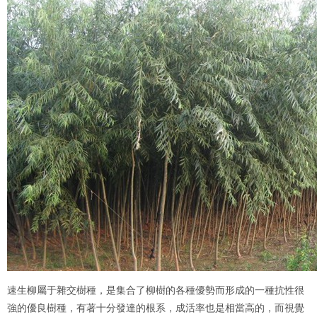
速生柳屬于雜交樹種，是集合了柳樹的各種優勢而形成的一種抗性很
強的優良樹種，有著十分發達的根系，成活率也是相當高的，而視覺