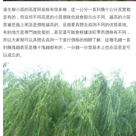
速生柳小苗的高度與規格有很多種，從一公分一直到幾十公分其實都
是有的，而這些不同高度的小苗價格也就會顯示出不同。越高的小苗
普遍意義上來說是價格越高的。這個要具體去咨詢不同的供貨基地。
有的地方是專門做批發的，甚至還可能會根據淡旺季而價格有不同，
所以大家都可以具體去咨詢一下進行價格的相關了解。從幾毛錢一直
到幾塊錢甚至是幾十塊錢都有的，一分錢一分貨基本上也在這里是可
以成立的。