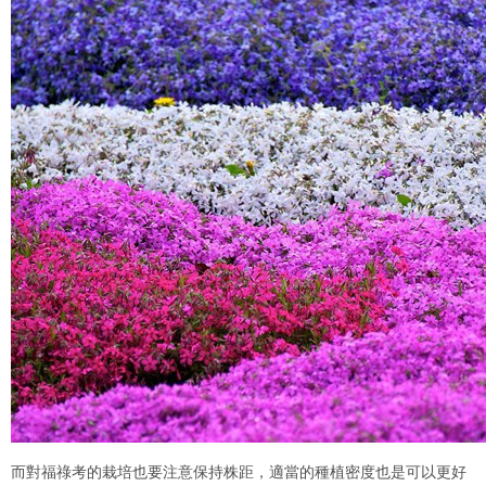
而對福祿考的栽培也要注意保持株距，適當的種植密度也是可以更好